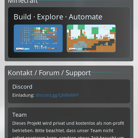
Minecraft
Build · Explore · Automate
Kontakt / Forum / Support
Discord
Einladung:
discord.gg/QMfeMFY
Team
Dieses Projekt wird privat und kostenlos als non-profit
betrieben. Bitte beachtet, dass unser Team nicht
sofort reagieren kann, sondern etwas Zeit braucht um