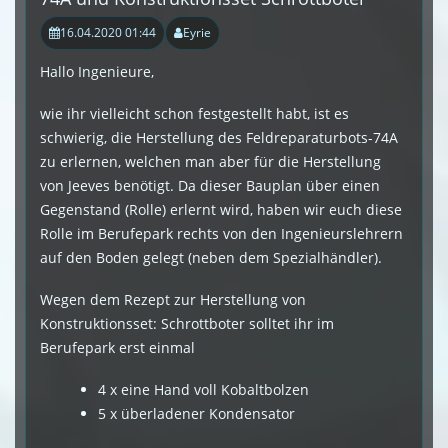
16.04.2020 01:44
Eyrie
Hallo Ingenieure,
wie ihr vielleicht schon festgestellt habt, ist es
schwierig, die Herstellung des Feldreparaturbots-74A
zu erlernen, welchen man aber für die Herstellung
von Jeeves benötigt. Da dieser Bauplan über einen
Gegenstand (Rolle) erlernt wird, haben wir euch diese
Rolle im Berufepark rechts von den Ingenieurslehrern
auf den Boden gelegt (neben dem Spezialhändler).
Wegen dem Rezept zur Herstellung von
Konstruktionsset: Schrottboter solltet ihr im
Berufepark erst einmal
4 x eine Hand voll Kobaltbolzen
5 x überladener Kondensator