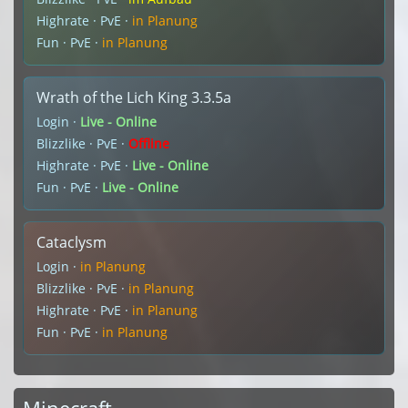
Highrate · PvE ·
in Planung
Fun · PvE ·
in Planung
Wrath of the Lich King 3.3.5a
Login ·
Live - Online
Blizzlike · PvE ·
Offline
Highrate · PvE ·
Live - Online
Fun · PvE ·
Live - Online
Cataclysm
Login ·
in Planung
Blizzlike · PvE ·
in Planung
Highrate · PvE ·
in Planung
Fun · PvE ·
in Planung