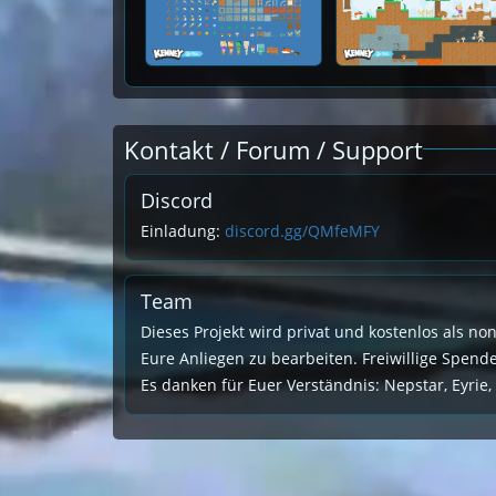
Kontakt / Forum / Support
Discord
Einladung:
discord.gg/QMfeMFY
Team
Dieses Projekt wird privat und kostenlos als no
Eure Anliegen zu bearbeiten. Freiwillige Spen
Es danken für Euer Verständnis: Nepstar, Eyrie,