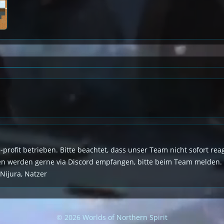
n-profit betrieben. Bitte beachtet, dass unser Team nicht sofort r
den werden gerne via Discord empfangen, bitte beim Team melden.
 Nijura, Natzer
© 2026 Worlds of Northern Spirit