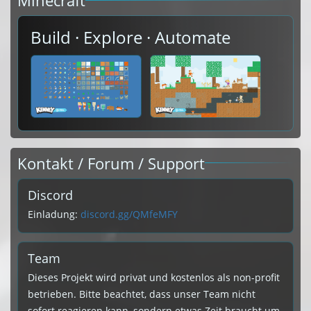
Minecraft
Build · Explore · Automate
Kontakt / Forum / Support
Discord
Einladung:
discord.gg/QMfeMFY
Team
Dieses Projekt wird privat und kostenlos als non-profit
betrieben. Bitte beachtet, dass unser Team nicht
sofort reagieren kann, sondern etwas Zeit braucht um