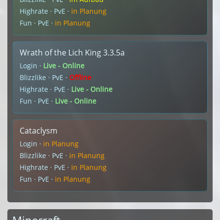
Highrate · PvE ·
in Planung
Fun · PvE ·
in Planung
Wrath of the Lich King 3.3.5a
Login ·
Live - Online
Blizzlike · PvE ·
Offline
Highrate · PvE ·
Live - Online
Fun · PvE ·
Live - Online
Cataclysm
Login ·
in Planung
Blizzlike · PvE ·
in Planung
Highrate · PvE ·
in Planung
Fun · PvE ·
in Planung