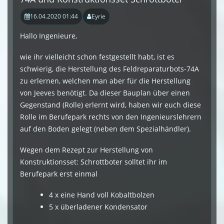
16.04.2020 01:44
Eyrie
Hallo Ingenieure,
wie ihr vielleicht schon festgestellt habt, ist es
schwierig, die Herstellung des Feldreparaturbots-74A
zu erlernen, welchen man aber für die Herstellung
von Jeeves benötigt. Da dieser Bauplan über einen
Gegenstand (Rolle) erlernt wird, haben wir euch diese
Rolle im Berufepark rechts von den Ingenieurslehrern
auf den Boden gelegt (neben dem Spezialhändler).
Wegen dem Rezept zur Herstellung von
Konstruktionsset: Schrottboter solltet ihr im
Berufepark erst einmal
4 x eine Hand voll Kobaltbolzen
5 x überladener Kondensator