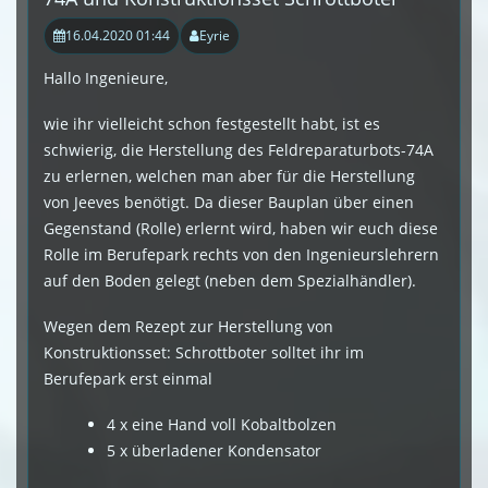
16.04.2020 01:44
Eyrie
Hallo Ingenieure,
wie ihr vielleicht schon festgestellt habt, ist es
schwierig, die Herstellung des Feldreparaturbots-74A
zu erlernen, welchen man aber für die Herstellung
von Jeeves benötigt. Da dieser Bauplan über einen
Gegenstand (Rolle) erlernt wird, haben wir euch diese
Rolle im Berufepark rechts von den Ingenieurslehrern
auf den Boden gelegt (neben dem Spezialhändler).
Wegen dem Rezept zur Herstellung von
Konstruktionsset: Schrottboter solltet ihr im
Berufepark erst einmal
4 x eine Hand voll Kobaltbolzen
5 x überladener Kondensator