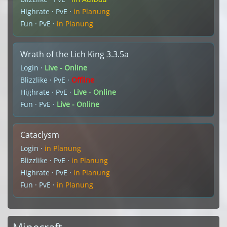
Highrate · PvE ·
in Planung
Fun · PvE ·
in Planung
Wrath of the Lich King 3.3.5a
Login ·
Live - Online
Blizzlike · PvE ·
Offline
Highrate · PvE ·
Live - Online
Fun · PvE ·
Live - Online
Cataclysm
Login ·
in Planung
Blizzlike · PvE ·
in Planung
Highrate · PvE ·
in Planung
Fun · PvE ·
in Planung