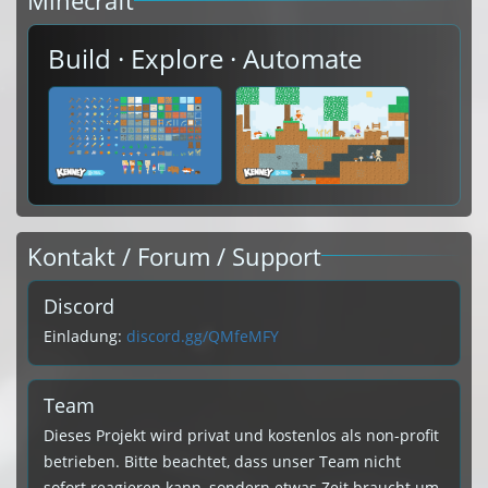
Minecraft
Build · Explore · Automate
Kontakt / Forum / Support
Discord
Einladung:
discord.gg/QMfeMFY
Team
Dieses Projekt wird privat und kostenlos als non-profit
betrieben. Bitte beachtet, dass unser Team nicht
sofort reagieren kann, sondern etwas Zeit braucht um