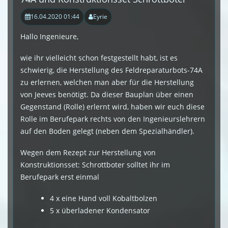
16.04.2020 01:44
Eyrie
Hallo Ingenieure,
wie ihr vielleicht schon festgestellt habt, ist es
schwierig, die Herstellung des Feldreparaturbots-74A
zu erlernen, welchen man aber für die Herstellung
von Jeeves benötigt. Da dieser Bauplan über einen
Gegenstand (Rolle) erlernt wird, haben wir euch diese
Rolle im Berufepark rechts von den Ingenieurslehrern
auf den Boden gelegt (neben dem Spezialhändler).
Wegen dem Rezept zur Herstellung von
Konstruktionsset: Schrottboter solltet ihr im
Berufepark erst einmal
4 x eine Hand voll Kobaltbolzen
5 x überladener Kondensator