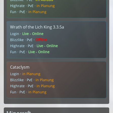
Highrate · PvE ·
in Planung
Fun · PvE ·
in Planung
Wrath of the Lich King 3.3.5a
Login ·
Live - Online
Blizzlike · PvE ·
Offline
Highrate · PvE ·
Live - Online
Fun · PvE ·
Live - Online
Cataclysm
Login ·
in Planung
Blizzlike · PvE ·
in Planung
Highrate · PvE ·
in Planung
Fun · PvE ·
in Planung