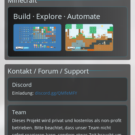
Minecraft
Build · Explore · Automate
Kontakt / Forum / Support
Discord
Einladung:
discord.gg/QMfeMFY
Team
Dieses Projekt wird privat und kostenlos als non-profit
betrieben. Bitte beachtet, dass unser Team nicht
sofort reagieren kann, sondern etwas Zeit braucht um