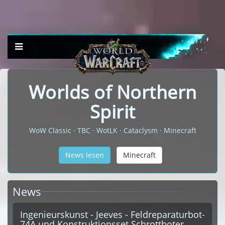
Worlds of Northern
Spirit
WoW Classic · TBC · WotLK · Cataclysm · Minecraft
News lesen
Minecraft
News
Ingenieurskunst - Jeeves - Feldreparaturbot-
74A und Konstruktionsset Schrottboter