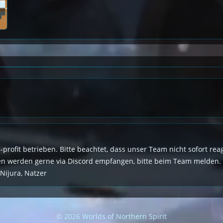
n-profit betrieben. Bitte beachtet, dass unser Team nicht sofort r
den werden gerne via Discord empfangen, bitte beim Team melden.
 Nijura, Natzer
© 2026 Worlds of Northern Spirit