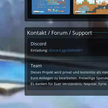
Kontakt / Forum / Support
Discord
Einladung:
discord.gg/QMfeMFY
Team
Dieses Projekt wird privat und kostenlos als no
Eure Anliegen zu bearbeiten. Freiwillige Spen
Es danken für Euer Verständnis: Nepstar, Eyrie,