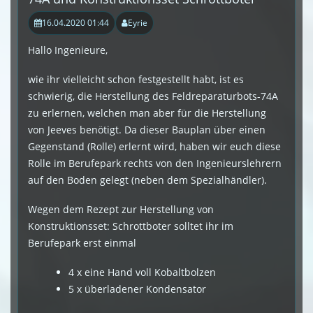
16.04.2020 01:44
Eyrie
Hallo Ingenieure,
wie ihr vielleicht schon festgestellt habt, ist es
schwierig, die Herstellung des Feldreparaturbots-74A
zu erlernen, welchen man aber für die Herstellung
von Jeeves benötigt. Da dieser Bauplan über einen
Gegenstand (Rolle) erlernt wird, haben wir euch diese
Rolle im Berufepark rechts von den Ingenieurslehrern
auf den Boden gelegt (neben dem Spezialhändler).
Wegen dem Rezept zur Herstellung von
Konstruktionsset: Schrottboter solltet ihr im
Berufepark erst einmal
4 x eine Hand voll Kobaltbolzen
5 x überladener Kondensator