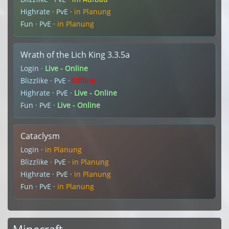
Highrate · PvE ·
in Planung
Fun · PvE ·
in Planung
Wrath of the Lich King 3.3.5a
Login ·
Live - Online
Blizzlike · PvE ·
Offline
Highrate · PvE ·
Live - Online
Fun · PvE ·
Live - Online
Cataclysm
Login ·
in Planung
Blizzlike · PvE ·
in Planung
Highrate · PvE ·
in Planung
Fun · PvE ·
in Planung