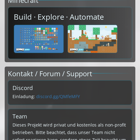
Minecraft
Build · Explore · Automate
Kontakt / Forum / Support
Discord
Einladung:
discord.gg/QMfeMFY
Team
Dieses Projekt wird privat und kostenlos als non-profit
betrieben. Bitte beachtet, dass unser Team nicht
sofort reagieren kann, sondern etwas Zeit braucht um