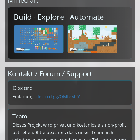
Minecraft
Build · Explore · Automate
Kontakt / Forum / Support
Discord
Einladung:
discord.gg/QMfeMFY
Team
Dieses Projekt wird privat und kostenlos als non-profit
betrieben. Bitte beachtet, dass unser Team nicht
sofort reagieren kann, sondern etwas Zeit braucht um