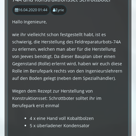
16.04.2020 01:44
Eyrie
Hallo Ingenieure,
wie ihr vielleicht schon festgestellt habt, ist es
schwierig, die Herstellung des Feldreparaturbots-74A
zu erlernen, welchen man aber für die Herstellung
von Jeeves benötigt. Da dieser Bauplan über einen
Gegenstand (Rolle) erlernt wird, haben wir euch diese
Rolle im Berufepark rechts von den Ingenieurslehrern
auf den Boden gelegt (neben dem Spezialhändler).
Wegen dem Rezept zur Herstellung von
Konstruktionsset: Schrottboter solltet ihr im
Berufepark erst einmal
4 x eine Hand voll Kobaltbolzen
5 x überladener Kondensator