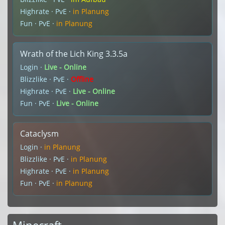
Highrate · PvE ·
in Planung
Fun · PvE ·
in Planung
Wrath of the Lich King 3.3.5a
Login ·
Live - Online
Blizzlike · PvE ·
Offline
Highrate · PvE ·
Live - Online
Fun · PvE ·
Live - Online
Cataclysm
Login ·
in Planung
Blizzlike · PvE ·
in Planung
Highrate · PvE ·
in Planung
Fun · PvE ·
in Planung