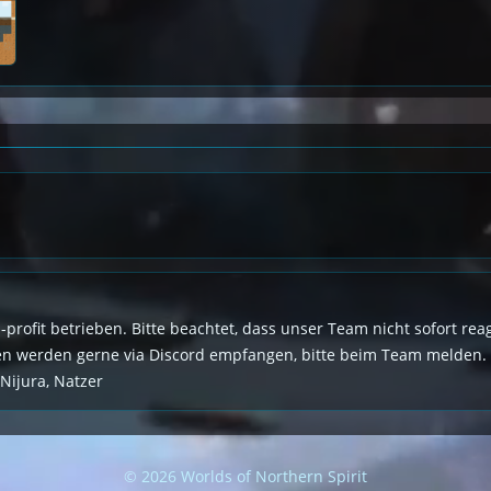
n-profit betrieben. Bitte beachtet, dass unser Team nicht sofort r
den werden gerne via Discord empfangen, bitte beim Team melden.
 Nijura, Natzer
© 2026 Worlds of Northern Spirit