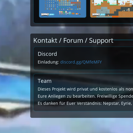
Kontakt / Forum / Support
Discord
Einladung:
discord.gg/QMfeMFY
Team
Dieses Projekt wird privat und kostenlos als no
Eure Anliegen zu bearbeiten. Freiwillige Spen
Es danken für Euer Verständnis: Nepstar, Eyrie,