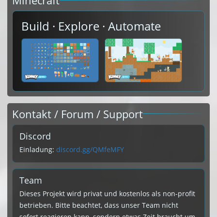
Minecraft
Build · Explore · Automate
Kontakt / Forum / Support
Discord
Einladung:
discord.gg/QMfeMFY
Team
Dieses Projekt wird privat und kostenlos als non-profit
betrieben. Bitte beachtet, dass unser Team nicht
sofort reagieren kann, sondern etwas Zeit braucht um