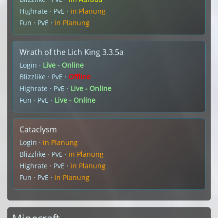
Highrate · PvE ·
in Planung
Fun · PvE ·
in Planung
Wrath of the Lich King 3.3.5a
Login ·
Live - Online
Blizzlike · PvE ·
Offline
Highrate · PvE ·
Live - Online
Fun · PvE ·
Live - Online
Cataclysm
Login ·
in Planung
Blizzlike · PvE ·
in Planung
Highrate · PvE ·
in Planung
Fun · PvE ·
in Planung