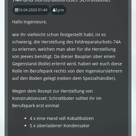
16.04.2020 01:44
Eyrie
Hallo Ingenieure,
wie ihr vielleicht schon festgestellt habt, ist es
schwierig, die Herstellung des Feldreparaturbots-74A
zu erlernen, welchen man aber für die Herstellung
von Jeeves benötigt. Da dieser Bauplan über einen
Gegenstand (Rolle) erlernt wird, haben wir euch diese
Rolle im Berufepark rechts von den Ingenieurslehrern
auf den Boden gelegt (neben dem Spezialhändler).
Wegen dem Rezept zur Herstellung von
Konstruktionsset: Schrottboter solltet ihr im
Berufepark erst einmal
4 x eine Hand voll Kobaltbolzen
5 x überladener Kondensator