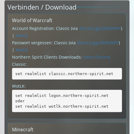
Verbinden / Download
World of Warcraft
Account Registration: Classic (via
discord.gg/QMfeMFY
)
|
WotLK
Passwort vergessen: Classic (via
discord.gg/QMfeMFY
)
|
WotLK
Northern Spirit Clients Downloads:
siehe Discord
Classic:
set realmlist classic.northern-spirit.net
WotLK:
set realmlist logon.northern-spirit.net
oder
set realmlist wotlk.northern-spirit.net
Minecraft