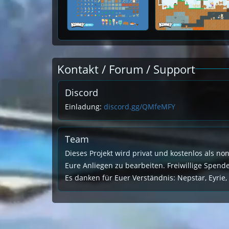
Kontakt / Forum / Support
Discord
Einladung:
discord.gg/QMfeMFY
Team
Dieses Projekt wird privat und kostenlos als no
Eure Anliegen zu bearbeiten. Freiwillige Spen
Es danken für Euer Verständnis: Nepstar, Eyrie,