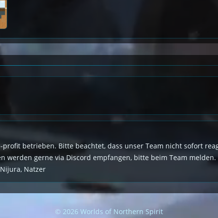
n-profit betrieben. Bitte beachtet, dass unser Team nicht sofort r
den werden gerne via Discord empfangen, bitte beim Team melden.
 Nijura, Natzer
© 2026 Worlds of Northern Spirit