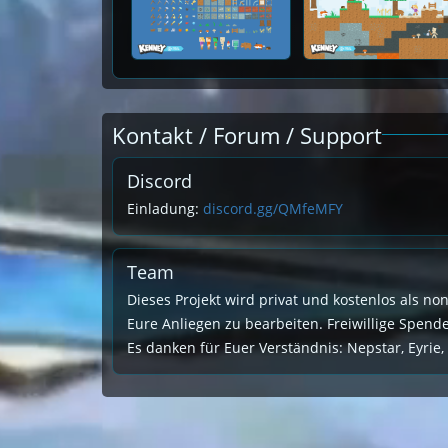
Kontakt / Forum / Support
Discord
Einladung:
discord.gg/QMfeMFY
Team
Dieses Projekt wird privat und kostenlos als no
Eure Anliegen zu bearbeiten. Freiwillige Spen
Es danken für Euer Verständnis: Nepstar, Eyrie,