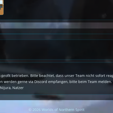
n-profit betrieben. Bitte beachtet, dass unser Team nicht sofort r
den werden gerne via Discord empfangen, bitte beim Team melden.
 Nijura, Natzer
© 2026 Worlds of Northern Spirit