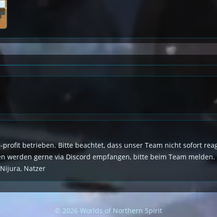
n-profit betrieben. Bitte beachtet, dass unser Team nicht sofort r
den werden gerne via Discord empfangen, bitte beim Team melden.
 Nijura, Natzer
© 2026 Worlds of Northern Spirit