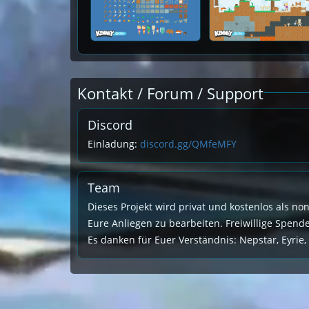
Kontakt / Forum / Support
Discord
Einladung:
discord.gg/QMfeMFY
Team
Dieses Projekt wird privat und kostenlos als no
Eure Anliegen zu bearbeiten. Freiwillige Spen
Es danken für Euer Verständnis: Nepstar, Eyrie,