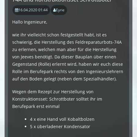
16.04.2020 01:44
Eyrie
Hallo Ingenieure,
wie ihr vielleicht schon festgestellt habt, ist es
schwierig, die Herstellung des Feldreparaturbots-74A
zu erlernen, welchen man aber für die Herstellung
von Jeeves benötigt. Da dieser Bauplan über einen
Gegenstand (Rolle) erlernt wird, haben wir euch diese
Rolle im Berufepark rechts von den Ingenieurslehrern
auf den Boden gelegt (neben dem Spezialhändler).
Wegen dem Rezept zur Herstellung von
Konstruktionsset: Schrottboter solltet ihr im
Berufepark erst einmal
4 x eine Hand voll Kobaltbolzen
5 x überladener Kondensator