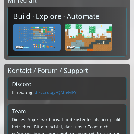
Minecraft
Build · Explore · Automate
Kontakt / Forum / Support
Discord
Einladung:
discord.gg/QMfeMFY
Team
Dieses Projekt wird privat und kostenlos als non-profit
betrieben. Bitte beachtet, dass unser Team nicht
sofort reagieren kann, sondern etwas Zeit braucht um