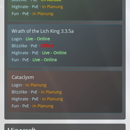
Highrate · PvE ·
in Planung
Fun · PvE ·
in Planung
Wrath of the Lich King 3.3.5a
Login ·
Live - Online
Blizzlike · PvE ·
Offline
Highrate · PvE ·
Live - Online
Fun · PvE ·
Live - Online
Cataclysm
Login ·
in Planung
Blizzlike · PvE ·
in Planung
Highrate · PvE ·
in Planung
Fun · PvE ·
in Planung