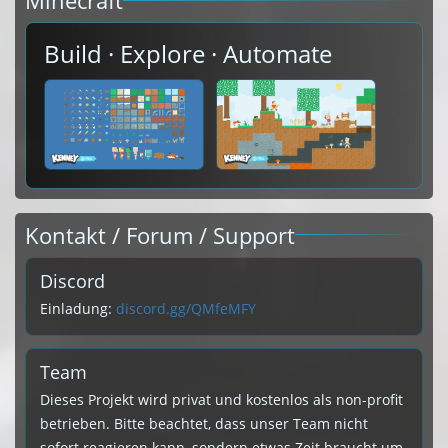
Minecraft
Build · Explore · Automate
Kontakt / Forum / Support
Discord
Einladung:
discord.gg/QMfeMFY
Team
Dieses Projekt wird privat und kostenlos als non-profit
betrieben. Bitte beachtet, dass unser Team nicht
sofort reagieren kann, sondern etwas Zeit braucht um