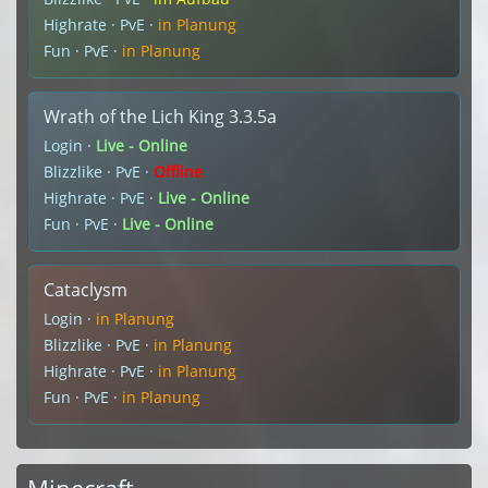
Highrate · PvE ·
in Planung
Fun · PvE ·
in Planung
Wrath of the Lich King 3.3.5a
Login ·
Live - Online
Blizzlike · PvE ·
Offline
Highrate · PvE ·
Live - Online
Fun · PvE ·
Live - Online
Cataclysm
Login ·
in Planung
Blizzlike · PvE ·
in Planung
Highrate · PvE ·
in Planung
Fun · PvE ·
in Planung