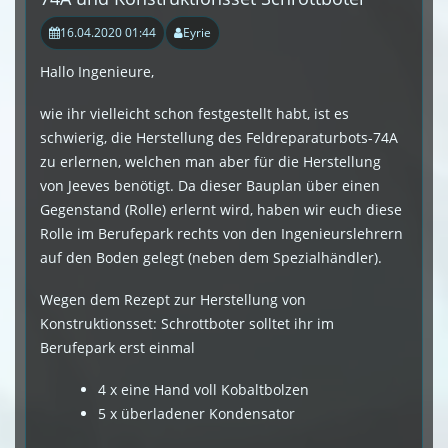
16.04.2020 01:44
Eyrie
Hallo Ingenieure,
wie ihr vielleicht schon festgestellt habt, ist es
schwierig, die Herstellung des Feldreparaturbots-74A
zu erlernen, welchen man aber für die Herstellung
von Jeeves benötigt. Da dieser Bauplan über einen
Gegenstand (Rolle) erlernt wird, haben wir euch diese
Rolle im Berufepark rechts von den Ingenieurslehrern
auf den Boden gelegt (neben dem Spezialhändler).
Wegen dem Rezept zur Herstellung von
Konstruktionsset: Schrottboter solltet ihr im
Berufepark erst einmal
4 x eine Hand voll Kobaltbolzen
5 x überladener Kondensator