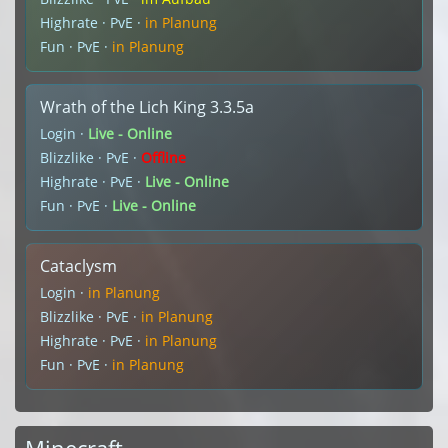
Highrate · PvE ·
in Planung
Fun · PvE ·
in Planung
Wrath of the Lich King 3.3.5a
Login ·
Live - Online
Blizzlike · PvE ·
Offline
Highrate · PvE ·
Live - Online
Fun · PvE ·
Live - Online
Cataclysm
Login ·
in Planung
Blizzlike · PvE ·
in Planung
Highrate · PvE ·
in Planung
Fun · PvE ·
in Planung