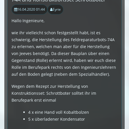
16.04.2020 01:44
Eyrie
Hallo Ingenieure,
wie ihr vielleicht schon festgestellt habt, ist es
schwierig, die Herstellung des Feldreparaturbots-74A
zu erlernen, welchen man aber für die Herstellung
von Jeeves benötigt. Da dieser Bauplan über einen
Gegenstand (Rolle) erlernt wird, haben wir euch diese
Rolle im Berufepark rechts von den Ingenieurslehrern
auf den Boden gelegt (neben dem Spezialhändler).
Wegen dem Rezept zur Herstellung von
Konstruktionsset: Schrottboter solltet ihr im
Berufepark erst einmal
4 x eine Hand voll Kobaltbolzen
5 x überladener Kondensator