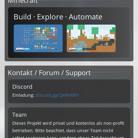
Minecraft
Build · Explore · Automate
Kontakt / Forum / Support
Discord
Einladung:
discord.gg/QMfeMFY
Team
Dieses Projekt wird privat und kostenlos als non-profit
betrieben. Bitte beachtet, dass unser Team nicht
sofort reagieren kann, sondern etwas Zeit braucht um