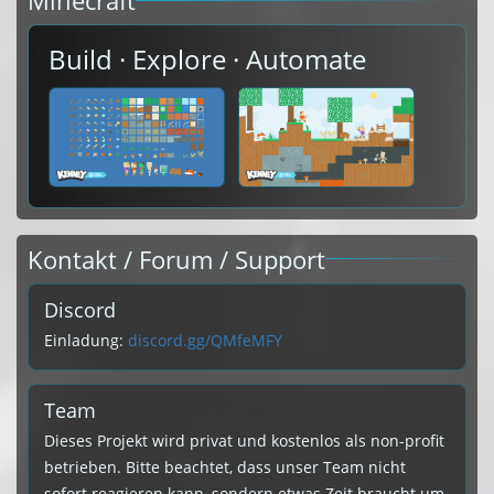
Minecraft
Build · Explore · Automate
Kontakt / Forum / Support
Discord
Einladung:
discord.gg/QMfeMFY
Team
Dieses Projekt wird privat und kostenlos als non-profit
betrieben. Bitte beachtet, dass unser Team nicht
sofort reagieren kann, sondern etwas Zeit braucht um