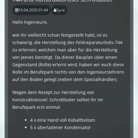
16.04.2020 01:44
Eyrie
Hallo Ingenieure,
wie ihr vielleicht schon festgestellt habt, ist es
schwierig, die Herstellung des Feldreparaturbots-74A
zu erlernen, welchen man aber für die Herstellung
von Jeeves benötigt. Da dieser Bauplan über einen
Gegenstand (Rolle) erlernt wird, haben wir euch diese
Rolle im Berufepark rechts von den Ingenieurslehrern
auf den Boden gelegt (neben dem Spezialhändler).
Wegen dem Rezept zur Herstellung von
Konstruktionsset: Schrottboter solltet ihr im
Berufepark erst einmal
4 x eine Hand voll Kobaltbolzen
5 x überladener Kondensator