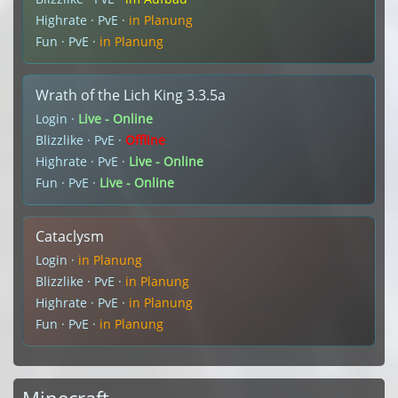
Highrate · PvE ·
in Planung
Fun · PvE ·
in Planung
Wrath of the Lich King 3.3.5a
Login ·
Live - Online
Blizzlike · PvE ·
Offline
Highrate · PvE ·
Live - Online
Fun · PvE ·
Live - Online
Cataclysm
Login ·
in Planung
Blizzlike · PvE ·
in Planung
Highrate · PvE ·
in Planung
Fun · PvE ·
in Planung