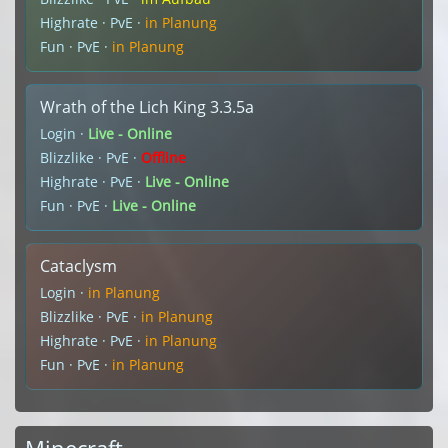
Highrate · PvE ·
in Planung
Fun · PvE ·
in Planung
Wrath of the Lich King 3.3.5a
Login ·
Live - Online
Blizzlike · PvE ·
Offline
Highrate · PvE ·
Live - Online
Fun · PvE ·
Live - Online
Cataclysm
Login ·
in Planung
Blizzlike · PvE ·
in Planung
Highrate · PvE ·
in Planung
Fun · PvE ·
in Planung