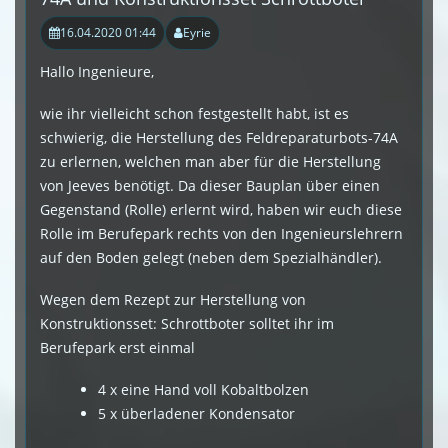
16.04.2020 01:44
Eyrie
Hallo Ingenieure,
wie ihr vielleicht schon festgestellt habt, ist es
schwierig, die Herstellung des Feldreparaturbots-74A
zu erlernen, welchen man aber für die Herstellung
von Jeeves benötigt. Da dieser Bauplan über einen
Gegenstand (Rolle) erlernt wird, haben wir euch diese
Rolle im Berufepark rechts von den Ingenieurslehrern
auf den Boden gelegt (neben dem Spezialhändler).
Wegen dem Rezept zur Herstellung von
Konstruktionsset: Schrottboter solltet ihr im
Berufepark erst einmal
4 x eine Hand voll Kobaltbolzen
5 x überladener Kondensator