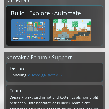
Minecraft
Build · Explore · Automate
Kontakt / Forum / Support
Discord
Einladung:
discord.gg/QMfeMFY
Team
Dieses Projekt wird privat und kostenlos als non-profit
betrieben. Bitte beachtet, dass unser Team nicht
sofort reagieren kann, sondern etwas Zeit braucht um