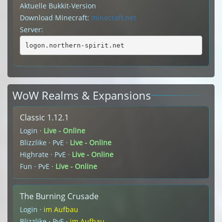
Aktuelle Bukkit-Version
Download Minecraft:
minecraft.net
Server:
logon.northern-spirit.net
WoW Realms & Expansions
Classic 1.12.1
Login ·
Live - Online
Blizzlike · PvE ·
Live - Online
Highrate · PvE ·
Live - Online
Fun · PvE ·
Live - Online
The Burning Crusade
Login ·
im Aufbau
Blizzlike · PvE ·
im Aufbau