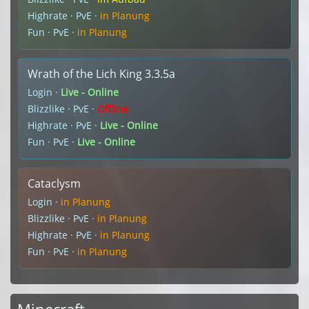
Highrate · PvE ·
in Planung
Fun · PvE ·
in Planung
Wrath of the Lich King 3.3.5a
Login ·
Live - Online
Blizzlike · PvE ·
Offline
Highrate · PvE ·
Live - Online
Fun · PvE ·
Live - Online
Cataclysm
Login ·
in Planung
Blizzlike · PvE ·
in Planung
Highrate · PvE ·
in Planung
Fun · PvE ·
in Planung