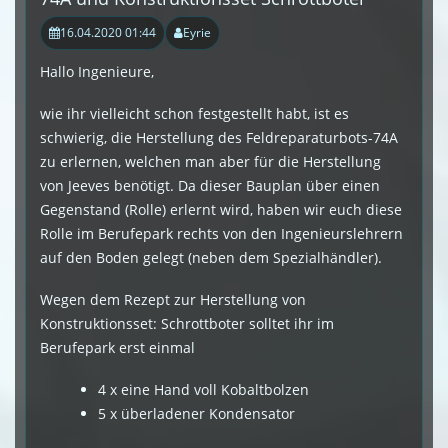
16.04.2020 01:44
Eyrie
Hallo Ingenieure,
wie ihr vielleicht schon festgestellt habt, ist es
schwierig, die Herstellung des Feldreparaturbots-74A
zu erlernen, welchen man aber für die Herstellung
von Jeeves benötigt. Da dieser Bauplan über einen
Gegenstand (Rolle) erlernt wird, haben wir euch diese
Rolle im Berufepark rechts von den Ingenieurslehrern
auf den Boden gelegt (neben dem Spezialhändler).
Wegen dem Rezept zur Herstellung von
Konstruktionsset: Schrottboter solltet ihr im
Berufepark erst einmal
4 x eine Hand voll Kobaltbolzen
5 x überladener Kondensator