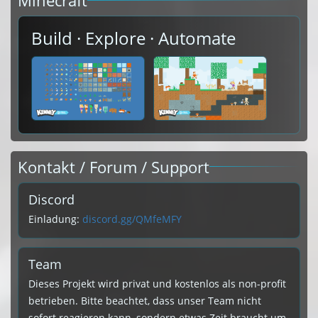
Minecraft
Build · Explore · Automate
Kontakt / Forum / Support
Discord
Einladung:
discord.gg/QMfeMFY
Team
Dieses Projekt wird privat und kostenlos als non-profit
betrieben. Bitte beachtet, dass unser Team nicht
sofort reagieren kann, sondern etwas Zeit braucht um