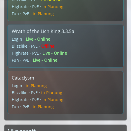
Highrate · PvE ·
in Planung
Fun · PvE ·
in Planung
Wrath of the Lich King 3.3.5a
Login ·
Live - Online
Blizzlike · PvE ·
Offline
Highrate · PvE ·
Live - Online
Fun · PvE ·
Live - Online
Cataclysm
Login ·
in Planung
Blizzlike · PvE ·
in Planung
Highrate · PvE ·
in Planung
Fun · PvE ·
in Planung