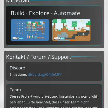
Minecraft
Build · Explore · Automate
Kontakt / Forum / Support
Discord
Einladung:
discord.gg/QMfeMFY
Team
Dieses Projekt wird privat und kostenlos als non-profit
betrieben. Bitte beachtet, dass unser Team nicht
sofort reagieren kann, sondern etwas Zeit braucht um