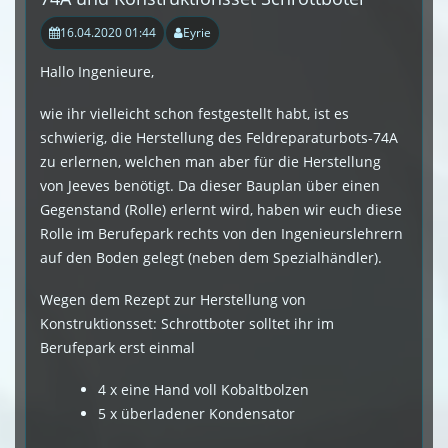
16.04.2020 01:44
Eyrie
Hallo Ingenieure,
wie ihr vielleicht schon festgestellt habt, ist es
schwierig, die Herstellung des Feldreparaturbots-74A
zu erlernen, welchen man aber für die Herstellung
von Jeeves benötigt. Da dieser Bauplan über einen
Gegenstand (Rolle) erlernt wird, haben wir euch diese
Rolle im Berufepark rechts von den Ingenieurslehrern
auf den Boden gelegt (neben dem Spezialhändler).
Wegen dem Rezept zur Herstellung von
Konstruktionsset: Schrottboter solltet ihr im
Berufepark erst einmal
4 x eine Hand voll Kobaltbolzen
5 x überladener Kondensator