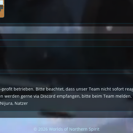
n-profit betrieben. Bitte beachtet, dass unser Team nicht sofort r
den werden gerne via Discord empfangen, bitte beim Team melden.
 Nijura, Natzer
© 2026 Worlds of Northern Spirit