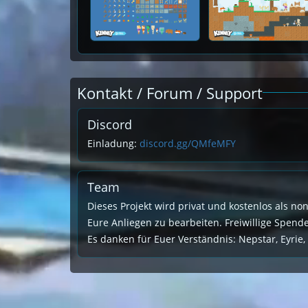
Kontakt / Forum / Support
Discord
Einladung:
discord.gg/QMfeMFY
Team
Dieses Projekt wird privat und kostenlos als no
Eure Anliegen zu bearbeiten. Freiwillige Spen
Es danken für Euer Verständnis: Nepstar, Eyrie,