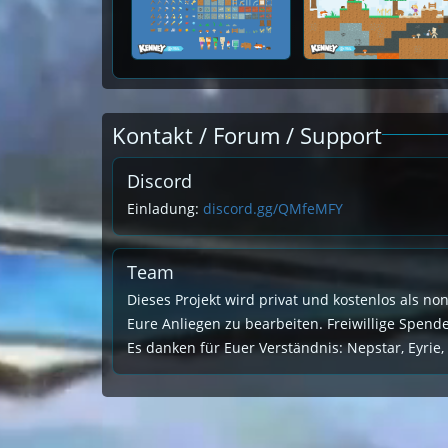
Kontakt / Forum / Support
Discord
Einladung:
discord.gg/QMfeMFY
Team
Dieses Projekt wird privat und kostenlos als no
Eure Anliegen zu bearbeiten. Freiwillige Spen
Es danken für Euer Verständnis: Nepstar, Eyrie,