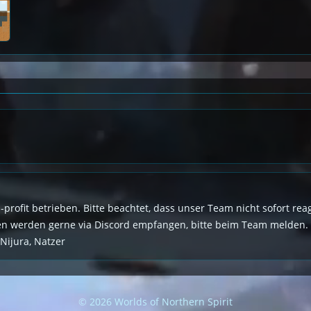
n-profit betrieben. Bitte beachtet, dass unser Team nicht sofort r
den werden gerne via Discord empfangen, bitte beim Team melden.
 Nijura, Natzer
© 2026 Worlds of Northern Spirit