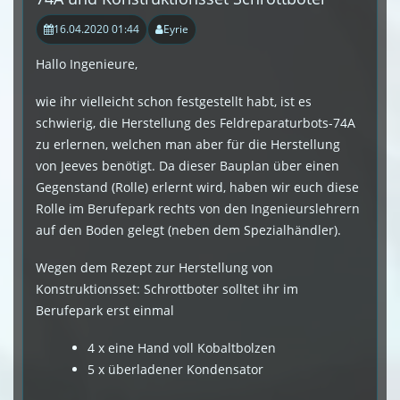
16.04.2020 01:44
Eyrie
Hallo Ingenieure,
wie ihr vielleicht schon festgestellt habt, ist es
schwierig, die Herstellung des Feldreparaturbots-74A
zu erlernen, welchen man aber für die Herstellung
von Jeeves benötigt. Da dieser Bauplan über einen
Gegenstand (Rolle) erlernt wird, haben wir euch diese
Rolle im Berufepark rechts von den Ingenieurslehrern
auf den Boden gelegt (neben dem Spezialhändler).
Wegen dem Rezept zur Herstellung von
Konstruktionsset: Schrottboter solltet ihr im
Berufepark erst einmal
4 x eine Hand voll Kobaltbolzen
5 x überladener Kondensator