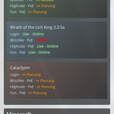
Highrate · PvE ·
in Planung
Fun · PvE ·
in Planung
Wrath of the Lich King 3.3.5a
Login ·
Live - Online
Blizzlike · PvE ·
Offline
Highrate · PvE ·
Live - Online
Fun · PvE ·
Live - Online
Cataclysm
Login ·
in Planung
Blizzlike · PvE ·
in Planung
Highrate · PvE ·
in Planung
Fun · PvE ·
in Planung