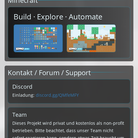
Minecraft
Build · Explore · Automate
Kontakt / Forum / Support
Discord
Einladung:
discord.gg/QMfeMFY
Team
Dieses Projekt wird privat und kostenlos als non-profit
betrieben. Bitte beachtet, dass unser Team nicht
sofort reagieren kann, sondern etwas Zeit braucht um