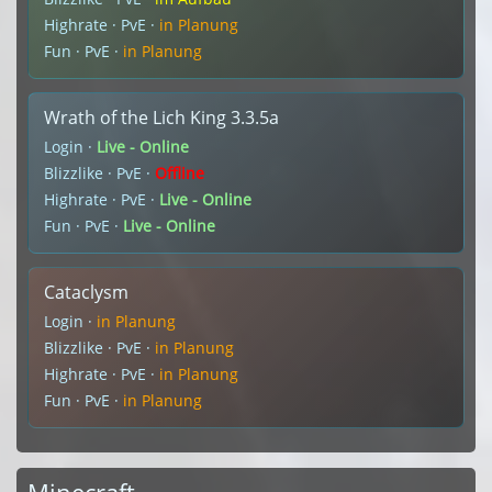
Highrate · PvE ·
in Planung
Fun · PvE ·
in Planung
Wrath of the Lich King 3.3.5a
Login ·
Live - Online
Blizzlike · PvE ·
Offline
Highrate · PvE ·
Live - Online
Fun · PvE ·
Live - Online
Cataclysm
Login ·
in Planung
Blizzlike · PvE ·
in Planung
Highrate · PvE ·
in Planung
Fun · PvE ·
in Planung