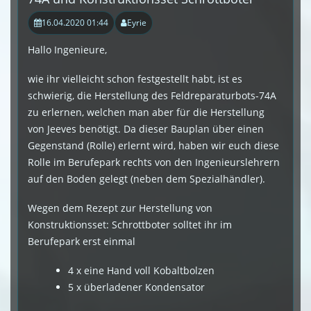
16.04.2020 01:44
Eyrie
Hallo Ingenieure,
wie ihr vielleicht schon festgestellt habt, ist es
schwierig, die Herstellung des Feldreparaturbots-74A
zu erlernen, welchen man aber für die Herstellung
von Jeeves benötigt. Da dieser Bauplan über einen
Gegenstand (Rolle) erlernt wird, haben wir euch diese
Rolle im Berufepark rechts von den Ingenieurslehrern
auf den Boden gelegt (neben dem Spezialhändler).
Wegen dem Rezept zur Herstellung von
Konstruktionsset: Schrottboter solltet ihr im
Berufepark erst einmal
4 x eine Hand voll Kobaltbolzen
5 x überladener Kondensator