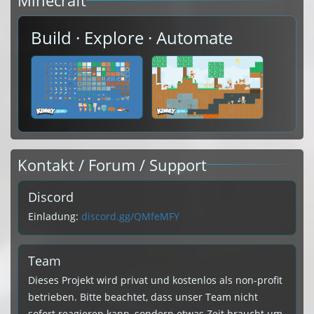
Minecraft
Build · Explore · Automate
Kontakt / Forum / Support
Discord
Einladung:
discord.gg/QMfeMFY
Team
Dieses Projekt wird privat und kostenlos als non-profit
betrieben. Bitte beachtet, dass unser Team nicht
sofort reagieren kann, sondern etwas Zeit braucht um