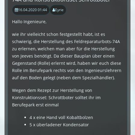
16.04.2020 01:44
Eyrie
Hallo Ingenieure,
wie ihr vielleicht schon festgestellt habt, ist es
schwierig, die Herstellung des Feldreparaturbots-74A
zu erlernen, welchen man aber für die Herstellung
von Jeeves benötigt. Da dieser Bauplan über einen
Gegenstand (Rolle) erlernt wird, haben wir euch diese
Rolle im Berufepark rechts von den Ingenieurslehrern
auf den Boden gelegt (neben dem Spezialhändler).
Wegen dem Rezept zur Herstellung von
Konstruktionsset: Schrottboter solltet ihr im
Berufepark erst einmal
4 x eine Hand voll Kobaltbolzen
5 x überladener Kondensator