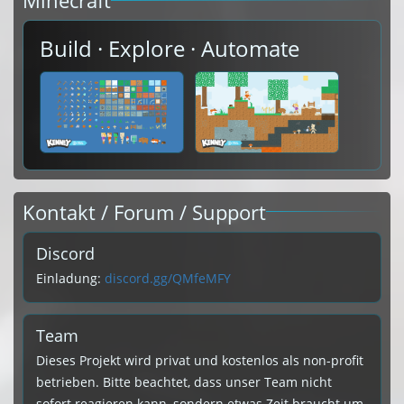
Minecraft
Build · Explore · Automate
Kontakt / Forum / Support
Discord
Einladung:
discord.gg/QMfeMFY
Team
Dieses Projekt wird privat und kostenlos als non-profit
betrieben. Bitte beachtet, dass unser Team nicht
sofort reagieren kann, sondern etwas Zeit braucht um