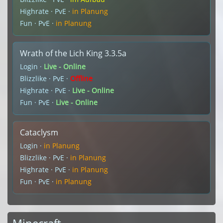
Highrate · PvE ·
in Planung
Fun · PvE ·
in Planung
Wrath of the Lich King 3.3.5a
Login ·
Live - Online
Blizzlike · PvE ·
Offline
Highrate · PvE ·
Live - Online
Fun · PvE ·
Live - Online
Cataclysm
Login ·
in Planung
Blizzlike · PvE ·
in Planung
Highrate · PvE ·
in Planung
Fun · PvE ·
in Planung