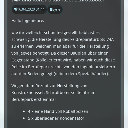
16.04.2020 01:44
Eyrie
Hallo Ingenieure,
wie ihr vielleicht schon festgestellt habt, ist es
schwierig, die Herstellung des Feldreparaturbots-74A
zu erlernen, welchen man aber für die Herstellung
von Jeeves benötigt. Da dieser Bauplan über einen
Gegenstand (Rolle) erlernt wird, haben wir euch diese
Rolle im Berufepark rechts von den Ingenieurslehrern
auf den Boden gelegt (neben dem Spezialhändler).
Wegen dem Rezept zur Herstellung von
Konstruktionsset: Schrottboter solltet ihr im
Berufepark erst einmal
4 x eine Hand voll Kobaltbolzen
5 x überladener Kondensator