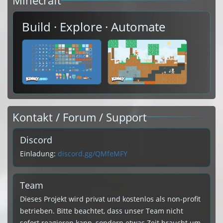
Minecraft
Build · Explore · Automate
Kontakt / Forum / Support
Discord
Einladung:
discord.gg/QMfeMFY
Team
Dieses Projekt wird privat und kostenlos als non-profit
betrieben. Bitte beachtet, dass unser Team nicht
sofort reagieren kann, sondern etwas Zeit braucht um