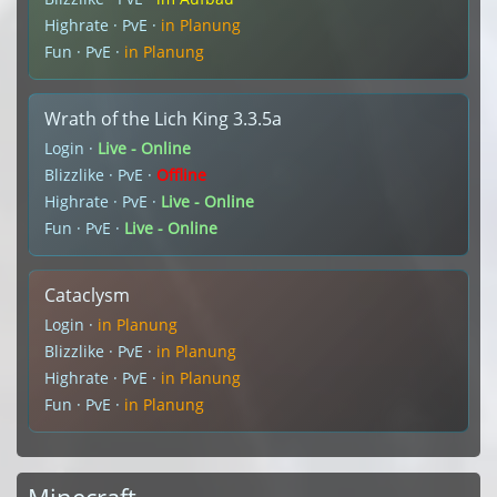
Highrate · PvE ·
in Planung
Fun · PvE ·
in Planung
Wrath of the Lich King 3.3.5a
Login ·
Live - Online
Blizzlike · PvE ·
Offline
Highrate · PvE ·
Live - Online
Fun · PvE ·
Live - Online
Cataclysm
Login ·
in Planung
Blizzlike · PvE ·
in Planung
Highrate · PvE ·
in Planung
Fun · PvE ·
in Planung