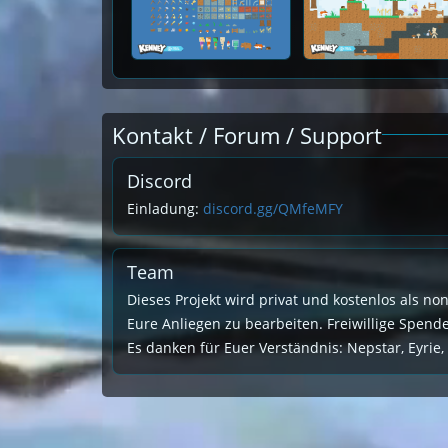
Kontakt / Forum / Support
Discord
Einladung:
discord.gg/QMfeMFY
Team
Dieses Projekt wird privat und kostenlos als no
Eure Anliegen zu bearbeiten. Freiwillige Spen
Es danken für Euer Verständnis: Nepstar, Eyrie,