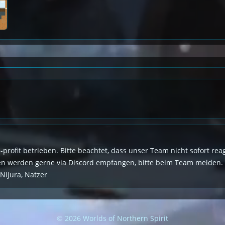
n-profit betrieben. Bitte beachtet, dass unser Team nicht sofort r
den werden gerne via Discord empfangen, bitte beim Team melden.
 Nijura, Natzer
© 2026 Worlds of Northern Spirit